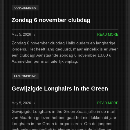
AANKONDIGING
NIEUWS
Zondag 6 november clubdag
AGENDA
2026
May 5, 2026
READ MORE
/
CONTACT
Zondag 6 november clubdag Hallo ouders en langharige
jongens, Het heeft lang geduurd, maar eindelijk is er weer
een clubdag! Aanstaande zondag 6 november 13.00 u.
Aanmelden per mail, uiterlijk vrijdag.
AANKONDIGING
Gewijzigde Longhairs in the Green
May 5, 2026
READ MORE
/
Gewijzigde Longhairs in the Green Zoals jullie in de mail
van Maarten gelezen hebben gaat het niet lukken dit jaar
Longhairs in the Green te organiseren. Om de jongens
toch enige continuïteit te bieden is vanuit de leiding en