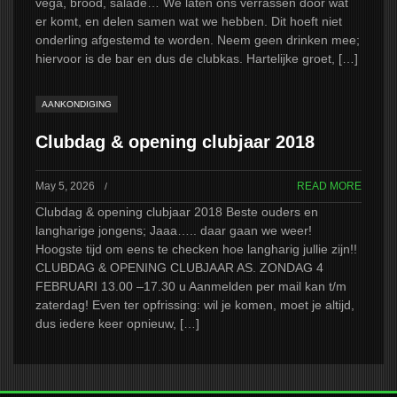
vega, brood, salade… We laten ons verrassen door wat
er komt, en delen samen wat we hebben. Dit hoeft niet
onderling afgestemd te worden. Neem geen drinken mee;
hiervoor is de bar en dus de clubkas. Hartelijke groet, […]
AANKONDIGING
Clubdag & opening clubjaar 2018
May 5, 2026
READ MORE
/
Clubdag & opening clubjaar 2018 Beste ouders en
langharige jongens; Jaaa….. daar gaan we weer!
Hoogste tijd om eens te checken hoe langharig jullie zijn!!
CLUBDAG & OPENING CLUBJAAR AS. ZONDAG 4
FEBRUARI 13.00 –17.30 u Aanmelden per mail kan t/m
zaterdag! Even ter opfrissing: wil je komen, moet je altijd,
dus iedere keer opnieuw, […]