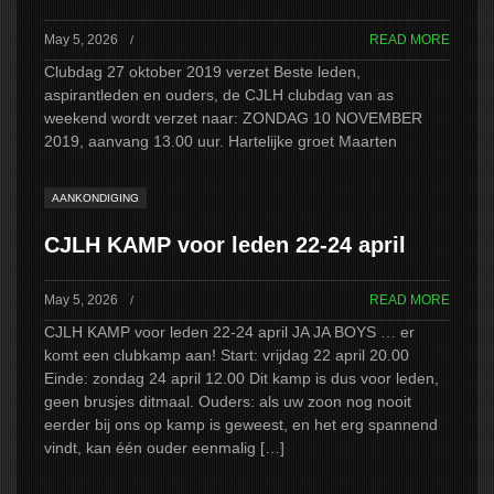
May 5, 2026
READ MORE
/
Clubdag 27 oktober 2019 verzet Beste leden,
aspirantleden en ouders, de CJLH clubdag van as
weekend wordt verzet naar: ZONDAG 10 NOVEMBER
2019, aanvang 13.00 uur. Hartelijke groet Maarten
AANKONDIGING
CJLH KAMP voor leden 22-24 april
May 5, 2026
READ MORE
/
CJLH KAMP voor leden 22-24 april JA JA BOYS … er
komt een clubkamp aan! Start: vrijdag 22 april 20.00
Einde: zondag 24 april 12.00 Dit kamp is dus voor leden,
geen brusjes ditmaal. Ouders: als uw zoon nog nooit
eerder bij ons op kamp is geweest, en het erg spannend
vindt, kan één ouder eenmalig […]