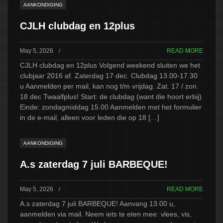
AANKONDIGING
CJLH clubdag en 12plus
May 5, 2026
READ MORE
/
CJLH clubdag en 12plus Volgend weekend sluiten we het
clubjaar 2016 af. Zaterdag 17 dec. Clubdag 13.00-17.30
u Aanmelden per mail, kan nog t/m vrijdag. Zat. 17 / zon.
18 dec Twaalfplus! Start: de clubdag (want die hoort erbij)
Einde: zondagmiddag 15.00 Aanmelden met het formulier
in de e-mail, alleen voor leden die op 18 […]
AANKONDIGING
A.s zaterdag 7 juli BARBEQUE!
May 5, 2026
READ MORE
/
A.s zaterdag 7 juli BARBEQUE! Aanvang 13.00 u,
aanmelden via mail. Neem iets te eten mee: vlees, vis,