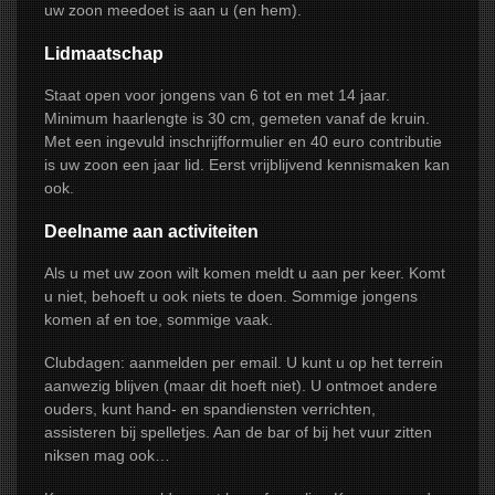
uw zoon meedoet is aan u (en hem).
Lidmaatschap
Staat open voor jongens van 6 tot en met 14 jaar.
Minimum haarlengte is 30 cm, gemeten vanaf de kruin.
Met een ingevuld inschrijfformulier en 40 euro contributie
is uw zoon een jaar lid. Eerst vrijblijvend kennismaken kan
ook.
Deelname aan activiteiten
Als u met uw zoon wilt komen meldt u aan per keer. Komt
u niet, behoeft u ook niets te doen. Sommige jongens
komen af en toe, sommige vaak.
Clubdagen: aanmelden per email. U kunt u op het terrein
aanwezig blijven (maar dit hoeft niet). U ontmoet andere
ouders, kunt hand- en spandiensten verrichten,
assisteren bij spelletjes. Aan de bar of bij het vuur zitten
niksen mag ook…