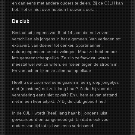
en dan eens met andere ouders te delen. Bij de CJLH kan
het. Het er nìet over hebben trouwens ook…
De club
Bestaat uit jongens van 6 tot 14 jaar, die net zoveel
verschillen als jongens in het algemeen. Van verlegen tot
extravert, van doener tot denker. Sportmannen,
natuurjongens en creatievelingen. Maar ze hebben ook
iets gemeenschappelijks. Ze zijn zelfbewust, weten
meestal wel wat ze willen, en roeien tegen de stroom in.
En van achter lijken ze allemaal op elkaar…
Heeft u uw zoon wel eens gezien in een groep jongetjes
met (minstens) net zulk lang haar? Zodat hij voor de
verandering eens niet opvalt? En u hem er van afstand
niet in één keer uitpikt…? Bij de club gebeurt het!
In de CJLH wordt (heel) lang haar bij jongens juist
gewaardeerd en aangemoedigd. En dat is ook voor
ouders van tijd tot tijd wel eens verfrissend.