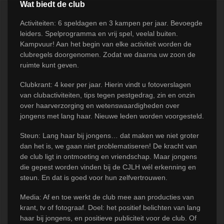
Wat biedt de club
Activiteiten: 6 speldagen en 3 kampen per jaar. Bevoegde
leiders. Spelprogramma en vrij spel, veelal buiten.
Kampvuur! Aan het begin van elke activiteit worden de
clubregels doorgenomen. Zodat we daarna uw zoon de
ruimte kunt geven.
Clubkrant: 4 keer per jaar. Hierin vindt u fotoverslagen
van clubactiviteiten, tips tegen pestgedrag, zin en onzin
over haarverzorging en wetenswaardigheden over
jongens met lang haar. Nieuwe leden worden voorgesteld.
Steun: Lang haar bij jongens… dat maken we niet groter
dan het is, we gaan niet problematiseren! De kracht van
de club ligt in ontmoeting en vriendschap. Maar jongens
die gepest worden vinden bij de CJLH wél erkenning en
steun. En dat is goed voor hun zelfvertrouwen.
Media: Af en toe werkt de club mee aan producties van
krant, tv of fotograaf. Doel: het positief belichten van lang
haar bij jongens, en positieve publiciteit voor de club. Of