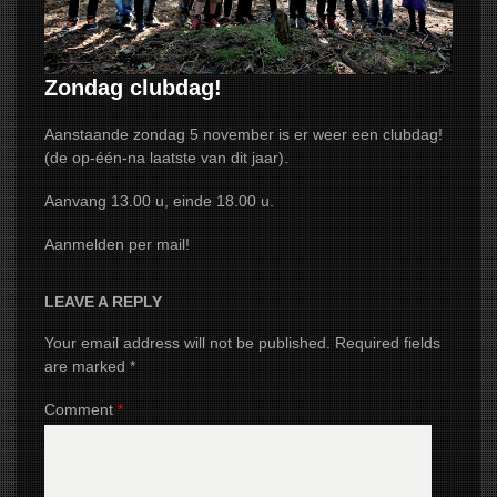
NIEUWS
AGENDA
Zondag clubdag!
2026
Aanstaande zondag 5 november is er weer een clubdag!
CONTACT
(de op-één-na laatste van dit jaar).
Aanvang 13.00 u, einde 18.00 u.
Aanmelden per mail!
LEAVE A REPLY
Your email address will not be published.
Required fields
are marked
*
Comment
*