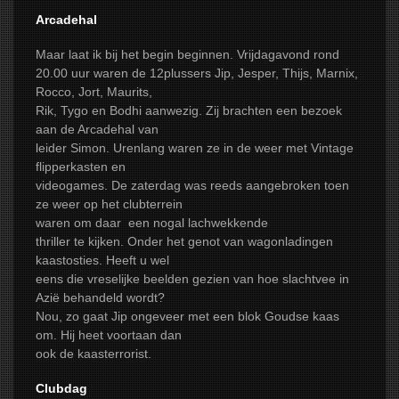
Arcadehal
Maar laat ik bij het begin beginnen. Vrijdagavond rond
20.00 uur waren de 12plussers Jip, Jesper, Thijs, Marnix,
Rocco, Jort, Maurits,
Rik, Tygo en Bodhi aanwezig. Zij brachten een bezoek
aan de Arcadehal van
leider Simon. Urenlang waren ze in de weer met Vintage
flipperkasten en
videogames. De zaterdag was reeds aangebroken toen
ze weer op het clubterrein
waren om daar een nogal lachwekkende
thriller te kijken. Onder het genot van wagonladingen
kaastosties. Heeft u wel
eens die vreselijke beelden gezien van hoe slachtvee in
Azië behandeld wordt?
Nou, zo gaat Jip ongeveer met een blok Goudse kaas
om. Hij heet voortaan dan
ook de kaasterrorist.
Clubdag