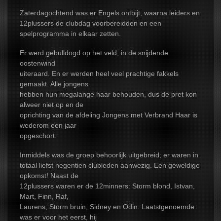
Zaterdagochtend was er Engels ontbijt, waarna leiders en
12plussers de clubdag voorbereidden en een
spelprogramma in elkaar zetten.
Er werd gebulldogd op het veld, in de snijdende
oostenwind
uiteraard. En er werden heel veel prachtige fakkels
gemaakt. Alle jongens
hebben hun megalange haar behouden, dus de pret kon
alweer niet op en de
oprichting van de afdeling Jongens met Verbrand Haar is
wederom een jaar
opgeschort.
Inmiddels was de groep behoorlijk uitgebreid; er waren in
totaal liefst negentien clubleden aanwezig. Een geweldige
opkomst! Naast de
12plussers waren er de 12minners: Storm blond, Istvan,
Mart, Finn, Raf,
Laurens, Storm bruin, Sidney en Odin. Laatstgenoemde
was er voor het eerst, hij