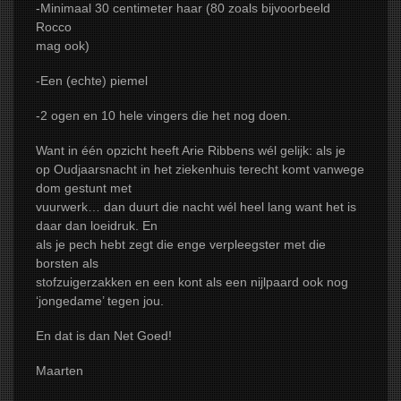
-Minimaal 30 centimeter haar (80 zoals bijvoorbeeld
Rocco
mag ook)
-Een (echte) piemel
-2 ogen en 10 hele vingers die het nog doen.
Want in één opzicht heeft Arie Ribbens wél gelijk: als je
op Oudjaarsnacht in het ziekenhuis terecht komt vanwege
dom gestunt met
vuurwerk… dan duurt die nacht wél heel lang want het is
daar dan loeidruk. En
als je pech hebt zegt die enge verpleegster met die
borsten als
stofzuigerzakken en een kont als een nijlpaard ook nog
‘jongedame’ tegen jou.
En dat is dan Net Goed!
Maarten